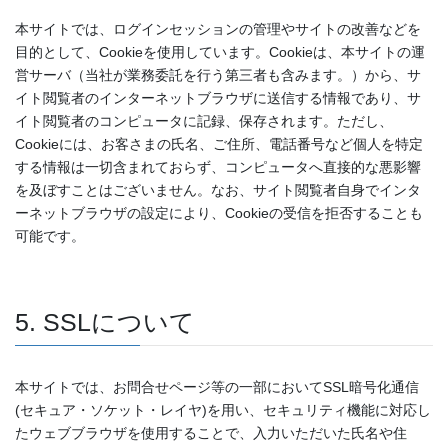
本サイトでは、ログインセッションの管理やサイトの改善などを
目的として、Cookieを使用しています。Cookieは、本サイトの運
営サーバ（当社が業務委託を行う第三者も含みます。）から、サ
イト閲覧者のインターネットブラウザに送信する情報であり、サ
イト閲覧者のコンピュータに記録、保存されます。ただし、
Cookieには、お客さまの氏名、ご住所、電話番号など個人を特定
する情報は一切含まれておらず、コンピュータへ直接的な悪影響
を及ぼすことはございません。なお、サイト閲覧者自身でインタ
ーネットブラウザの設定により、Cookieの受信を拒否することも
可能です。
5. SSLについて
本サイトでは、お問合せページ等の一部においてSSL暗号化通信
(セキュア・ソケット・レイヤ)を用い、セキュリティ機能に対応し
たウェブブラウザを使用することで、入力いただいた氏名や住