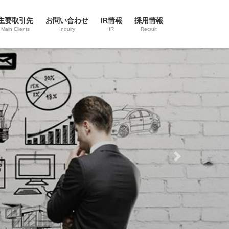
主要取引先
お問い合わせ
IR情報
採用情報
Main Clients
Inquiry
IR
Recruit